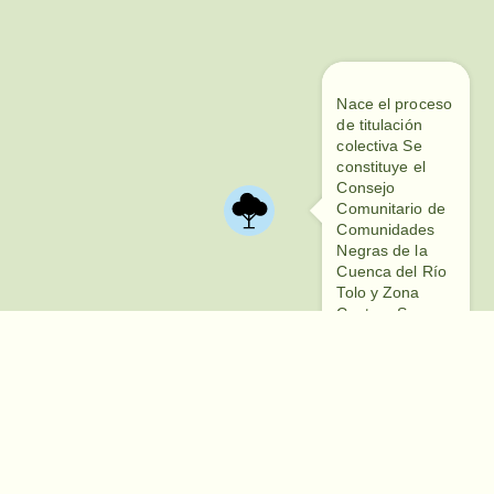
Nace el proceso
de titulación
colectiva Se
constituye el
Consejo
Comunitario de
Comunidades
Negras de la
Cuenca del Río
Tolo y Zona
Costera Sur
(COCOMASUR).
Cocomasur
recibe la
titulación
colectiva